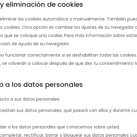
 y eliminación de cookies
ra eliminar las cookies automática o manualmente. También pue
 cookies. Otra opción es cambiar los ajustes de su navegador 
ez que se coloque una cookie. Para más información sobre esta
ección de ayuda de su navegador.
 funcionar correctamente si se deshabilitan todas las cookies.
r, se volverán a colocar después de que des tu consentimiento l
o a los datos personales
ecto a sus datos personales:
cesitan sus datos personales, qué pasará con ellos y durante c
der a los datos personales que conocemos sobre usted.
completar, rectificar, borrar o bloquear sus datos personales c