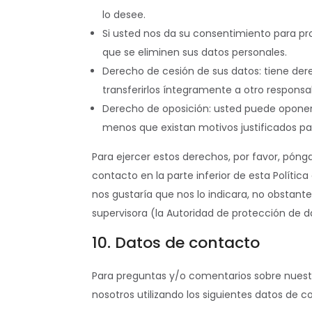
lo desee.
Si usted nos da su consentimiento para pr
que se eliminen sus datos personales.
Derecho de cesión de sus datos: tiene dere
transferirlos íntegramente a otro responsa
Derecho de oposición: usted puede oponer
menos que existan motivos justificados pa
Para ejercer estos derechos, por favor, pónga
contacto en la parte inferior de esta Políti
nos gustaría que nos lo indicara, no obstant
supervisora (la Autoridad de protección de d
10. Datos de contacto
Para preguntas y/o comentarios sobre nuestr
nosotros utilizando los siguientes datos de c