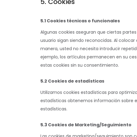
5. Cookies
5.1 Cookies técnicas o funcionales
Algunas cookies aseguran que ciertas parte
usuario sigan siendo reconocidas. Al colocar c
manera, usted no necesita introducir repeti
ejemplo, los artículos permanecen en su ce
estas cookies sin su consentimiento.
5.2 Cookies de estadísticas
Utilizamos cookies estadísticas para optimiza
estadísticas obtenemos información sobre e
estadísticas.
5.3 Cookies de Marketing/Seguimiento
Las cookies de marketing/seguimiento son c