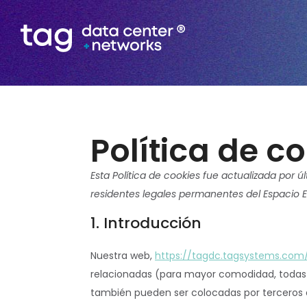
Política de c
Esta Política de cookies fue actualizada por ú
residentes legales permanentes del Espacio 
1. Introducción
Nuestra web,
https://tagdc.tagsystems.com
relacionadas (para mayor comodidad, todas 
también pueden ser colocadas por terceros