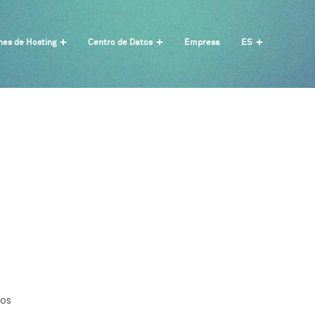
nes de Hosting
Centro de Datos
Empresa
ES
mos