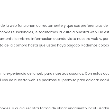
s de la web funcionen correctamente y que sus preferencias de
ookies funcionales, le facilitamos la visita a nuestra web. De es
damente la misma información cuando visita nuestra web y, por
sta de la compra hasta que usted haya pagado. Podemos coloc
r la experiencia de la web para nuestros usuarios. Con estas co
l uso de nuestra web. Le pedimos su permiso para colocar cook
ookies, o cualquier otra forma de almacenamiento local, usada