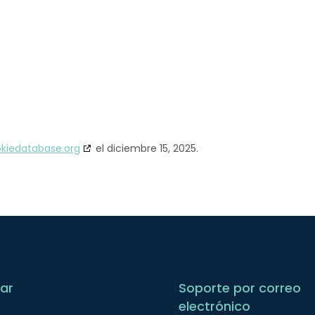
kiedatabase.org
el diciembre 15, 2025.
ar
Soporte por correo
electrónico