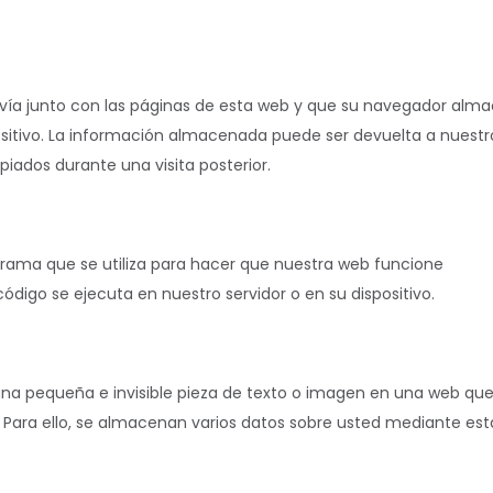
vía junto con las páginas de esta web y que su navegador alm
positivo. La información almacenada puede ser devuelta a nuestr
piados durante una visita posterior.
rama que se utiliza para hacer que nuestra web funcione
ódigo se ejecuta en nuestro servidor o en su dispositivo.
 una pequeña e invisible pieza de texto o imagen en una web que
b. Para ello, se almacenan varios datos sobre usted mediante est