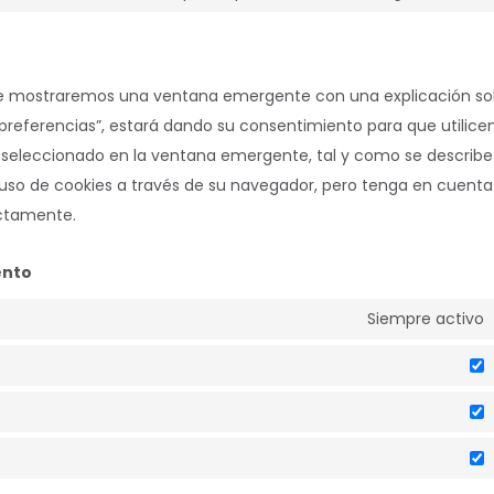
 le mostraremos una ventana emergente con una explicación so
 preferencias”, estará dando su consentimiento para que utilic
a seleccionado en la ventana emergente, tal y como se describe
l uso de cookies a través de su navegador, pero tenga en cuent
ectamente.
ento
Siempre activo