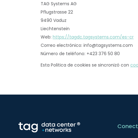
TAG Systems AG
Pflugstrasse 22
9490 Vaduz
Liechtenstein
Web:
https://tagdc.tagsystems.com/es-cr
Correo electrónico:
info@
tagsystems.com
Número de teléfono: +423 376 50 80
Esta Politica de cookies se sincronizó con
coo
Conect