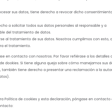
ocesar sus datos, tiene derecho a revocar dicho consentimiento
cho a solicitar todos sus datos personales al responsable y a
ble del tratamiento de datos.
se al tratamiento de sus datos. Nosotros cumplimos con esto, 
ra el tratamiento.
se en contacto con nosotros. Por favor refiérase a los detalles 
ca de dookies. Si tiene alguna queja sobre cómo manejamos sus d
e, también tiene derecho a presentar una reclamación a la auto
atos).
a Política de cookies y esta declaración, póngase en contacto
ontacto: