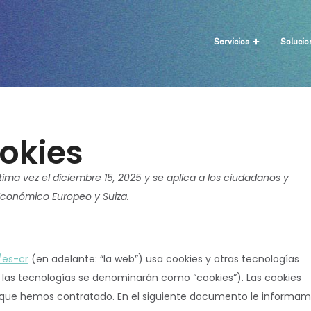
Servicios
Solucio
ookies
ltima vez el diciembre 15, 2025 y se aplica a los ciudadanos y
Económico Europeo y Suiza.
/es-cr
(en adelante: “la web”) usa cookies y otras tecnologías
las tecnologías se denominarán como “cookies”). Las cookies
 que hemos contratado. En el siguiente documento le informa